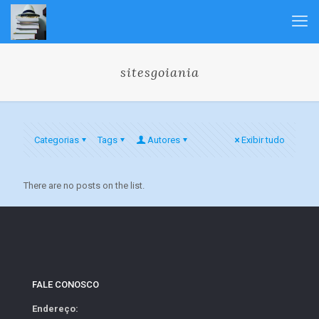
sitesgoiania
Categorias
Tags
Autores
Exibir tudo
There are no posts on the list.
FALE CONOSCO
Endereço: