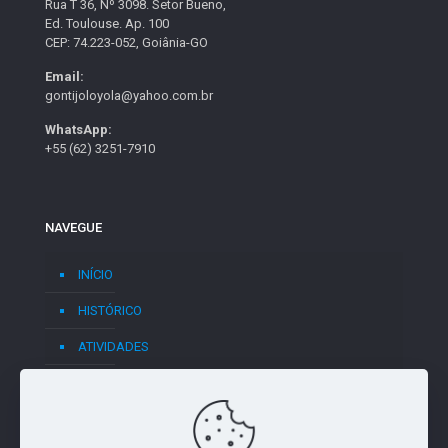
Rua T 36, Nº 3098. Setor Bueno,
Ed. Toulouse. Ap. 100
CEP: 74.223-052, Goiânia-GO
Email:
gontijoloyola@yahoo.com.br
WhatsApp:
+55 (62) 3251-7910
NAVEGUE
INÍCIO
HISTÓRICO
ATIVIDADES
BLOG
CONTATO