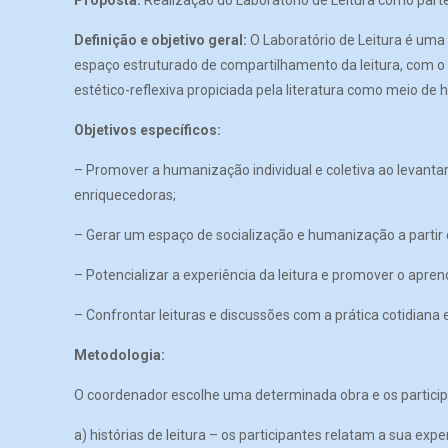
Proposta:
Realização do Laboratório de Leitura como par
Definição e objetivo geral:
O Laboratório de Leitura é uma 
espaço estruturado de compartilhamento da leitura, com o 
estético-reflexiva propiciada pela literatura como meio de
Objetivos específicos:
– Promover a humanização individual e coletiva ao levantar
enriquecedoras;
– Gerar um espaço de socialização e humanização a partir do
– Potencializar a experiência da leitura e promover o apren
– Confrontar leituras e discussões com a prática cotidiana e
Metodologia:
O coordenador escolhe uma determinada obra e os particip
a) histórias de leitura – os participantes relatam a sua expe