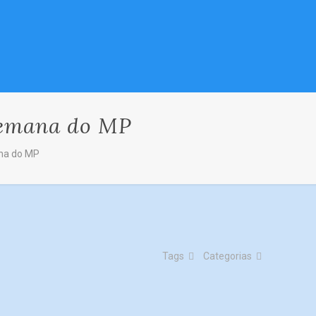
 Semana do MP
ana do MP
Tags
Categorias