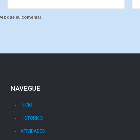
vez que eu comentar.
NAVEGUE
INÍCIO
HISTÓRICO
ATIVIDADES