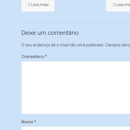
Leia mais
Leia ma
Deixe um comentário
O seu endereço de e-mail não será publicado.
Campos obri
Comentário
*
Nome
*