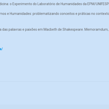
cina: o Experimento do Laboratório de Humanidades da EPM/UNIFESP. Re
smos e Humanidades: problematizando conceitos e práticas no contexto
ama das palavras e paixões em Macbeth de Shakespeare. Memoramdum, v.
a/