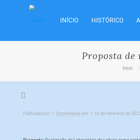
INÍCIO
HISTÓRICO
A
Proposta de 
Início
Publicado por
Domlivresco
em
10 de fevereiro de 202