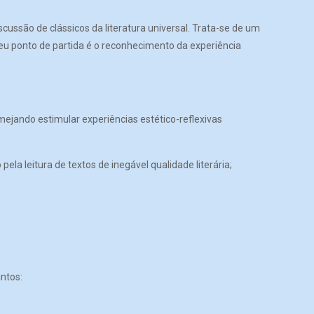
cussão de clássicos da literatura universal. Trata-se de um
eu ponto de partida é o reconhecimento da experiência
mejando estimular experiências estético-reflexivas
la leitura de textos de inegável qualidade literária;
ntos: