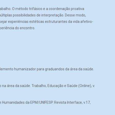
balho. O método trifásico e a coordenação proativa
últiplas possibilidades de interpretação. Desse modo,
ejar experiências estéticas estruturantes da vida afetivo-
periência do encontro.
o elemento humanizador para graduandos da área da saúde.
na área da saúde. Trabalho, Educação e Saúde (Online), v.
e Humanidades da EPM/UNIFESP. Revista Interface, v.17,