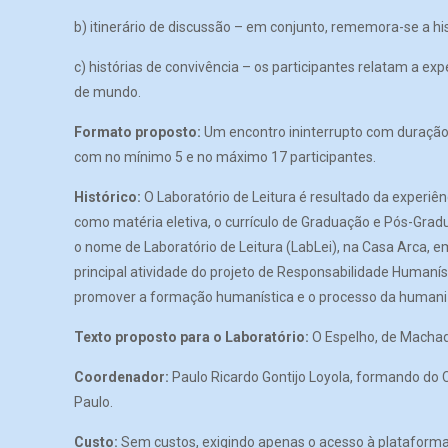
b) itinerário de discussão – em conjunto, rememora-se a his
c) histórias de convivência – os participantes relatam a
de mundo.
Formato proposto:
Um encontro ininterrupto com duração 
com no mínimo 5 e no máximo 17 participantes.
Histórico:
O Laboratório de Leitura é resultado da experiê
como matéria eletiva, o currículo de Graduação e Pós-Gradu
o nome de Laboratório de Leitura (LabLei), na Casa Arca, 
principal atividade do projeto de Responsabilidade Humaníst
promover a formação humanística e o processo da humani
Texto proposto para o Laboratório:
O Espelho, de Machad
Coordenador:
Paulo Ricardo Gontijo Loyola, formando do 
Paulo.
Custo:
Sem custos, exigindo apenas o acesso à plataforma d