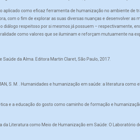
do aplicado como eficaz ferramenta de humanização no ambiente de tra
ra, com o fim de explorar as suas diversas nuanças e desenvolver as m
 e o diálogo respeitoso por si mesmos já possuem – respectivamente, ens
pluralidade como valores que se iluminam e reforçam mutuamente na ex
 Saúde da Alma. Editora Martin Claret, São Paulo, 2017.
GUZMAN, S. M. . Humanidades e humanização em saúde: a literatura com
stética e a educação do gosto como caminho de formação e humanização 
ica da Literatura como Meio de Humanização em Saúde: O Laboratório d