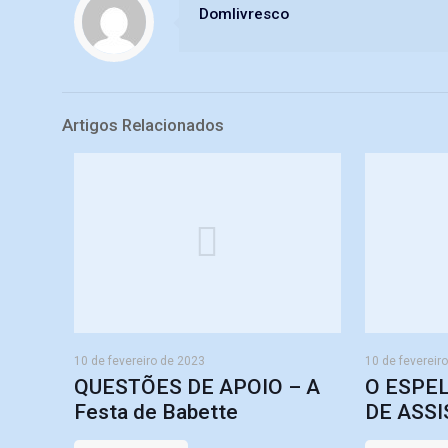
Domlivresco
Artigos Relacionados
10 de fevereiro de 2023
10 de fevereir
QUESTÕES DE APOIO – A
O ESPE
Festa de Babette
DE ASSI