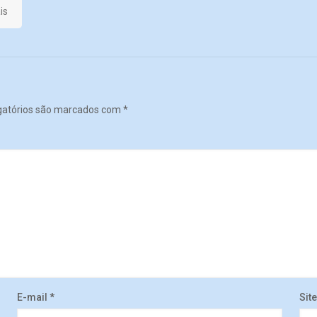
is
gatórios são marcados com
*
E-mail
*
Site