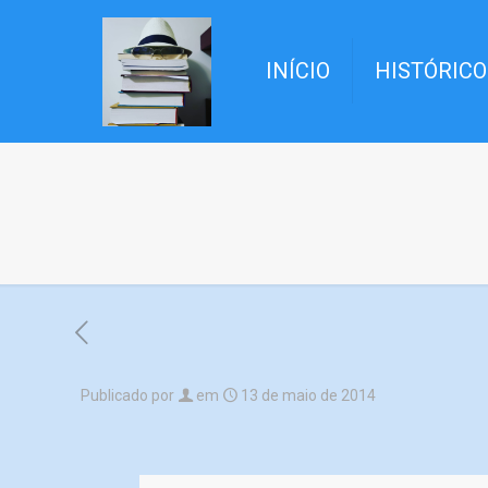
INÍCIO
HISTÓRICO
Publicado por
em
13 de maio de 2014