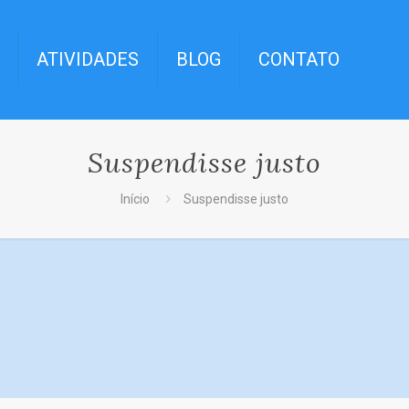
ATIVIDADES
BLOG
CONTATO
Suspendisse justo
Início
Suspendisse justo