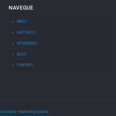
NAVEGUE
INÍCIO
HISTÓRICO
ATIVIDADES
BLOG
CONTATO
es Goiânia
-
Marketing Goiânia