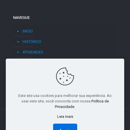
NAVEGUE
INÍCIO
HISTÓRICO
ATIVIDADES
BLOG
CONTATO
Este site usa cookies para melhorar sua experiência. Ao
usar este site, você concorda com nossa
Política de
Privacidade
.
Leia mais
© 2026 Todos os direitos reservados | Desenvolvido por: