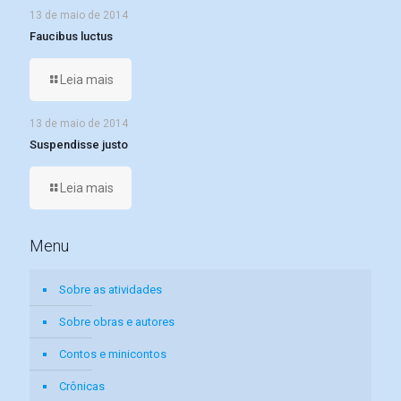
13 de maio de 2014
Faucibus luctus
Leia mais
13 de maio de 2014
Suspendisse justo
Leia mais
Menu
Sobre as atividades
Sobre obras e autores
Contos e minicontos
Crônicas