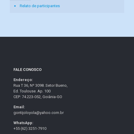
Relato de participantes
FALE CONOSCO
Endereço:
Rua T 36, Nº 3098. Setor Bueno,
Ed. Toulouse. Ap. 100
CEP: 74.223-052, Goiânia-GO
Email:
gontijoloyola@yahoo.com.br
WhatsApp:
+55 (62) 3251-7910